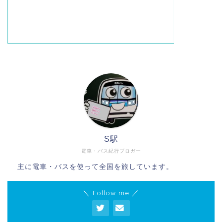
S駅
電車・バス紀行ブロガー
主に電車・バスを使って全国を旅しています。
＼ Follow me ／