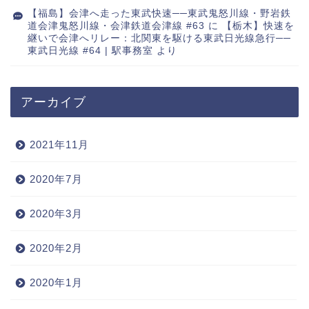
【福島】会津へ走った東武快速──東武鬼怒川線・野岩鉄
道会津鬼怒川線・会津鉄道会津線 #63
に
【栃木】快速を
継いで会津へリレー：北関東を駆ける東武日光線急行──
東武日光線 #64 | 駅事務室
より
アーカイブ
2021年11月
2020年7月
2020年3月
2020年2月
2020年1月