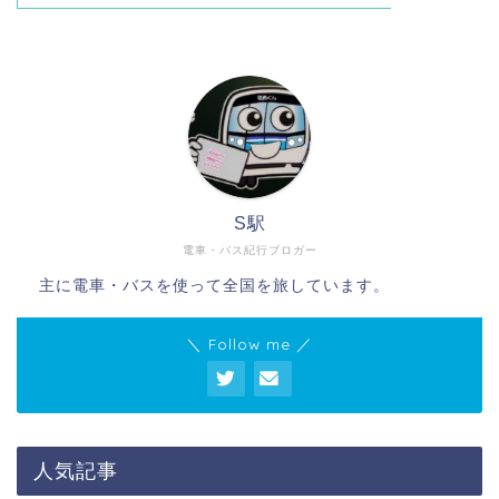
S駅
電車・バス紀行ブロガー
主に電車・バスを使って全国を旅しています。
＼ Follow me ／
人気記事