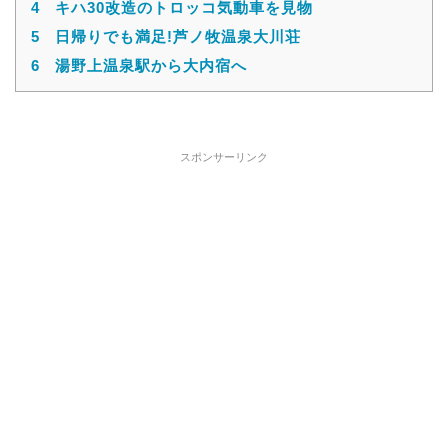
4
キハ30改造のトロッコ気動車を見物
5
日帰りでも満足!芦ノ牧温泉大川荘
6
湯野上温泉駅から大内宿へ
スポンサーリンク