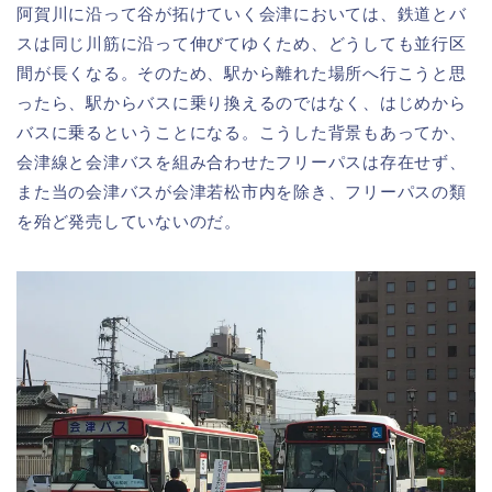
阿賀川に沿って谷が拓けていく会津においては、鉄道とバ
スは同じ川筋に沿って伸びてゆくため、どうしても並行区
間が長くなる。そのため、駅から離れた場所へ行こうと思
ったら、駅からバスに乗り換えるのではなく、はじめから
バスに乗るということになる。こうした背景もあってか、
会津線と会津バスを組み合わせたフリーパスは存在せず、
また当の会津バスが会津若松市内を除き、フリーパスの類
を殆ど発売していないのだ。