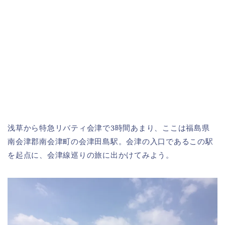
浅草から特急リバティ会津で3時間あまり、ここは福島県
南会津郡南会津町の会津田島駅。会津の入口であるこの駅
を起点に、会津線巡りの旅に出かけてみよう。