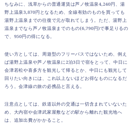
ちなみに、浅草からの普通運賃は芦ノ牧温泉4,240円、湯
野上温泉3,870円となるため、全線有効のものを買っても
湯野上温泉までの往復で元が取れてしまう。ただ、湯野上
温泉までなら芦ノ牧温泉までのもの(6,790円)で事足りるの
で、950円の得になる。
使い方としては、周遊型のフリーパスではないため、例え
ば湯野上温泉や芦ノ牧温泉に2泊3日で宿をとって、中日に
会津若松や喜多方を観光して帰るとか、中日にも観光して
回りたい向きには、これ以上ないほどお得なものになるだ
ろう。会津線の旅の必携品と言える。
注意点としては、鉄道以外の交通は一切含まれていないた
め、大内宿や会津武家屋敷などの駅から離れた観光地へ
は、追加出費がかかること。