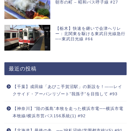
朝市の町 – 昭和バス呼子線 #27
10
【栃木】快速を継いで会津へリレ
ー：北関東を駆ける東武日光線急行
──東武日光線 #64
最近の投稿
【千葉】成田線「あびこ手賀沼駅」の新設を！――レイ
クサイド・アーバンリゾート”我孫子”を目指して #93
【神奈川】”陸の孤島”本牧を走った横浜市電──横浜市電
本牧線/横浜市営バス156系統(1) #92
【北海道】最後の冬…──JR札沼線(学園都市線)(5) #91