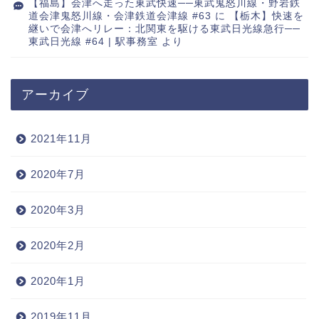
【福島】会津へ走った東武快速──東武鬼怒川線・野岩鉄
道会津鬼怒川線・会津鉄道会津線 #63
に
【栃木】快速を
継いで会津へリレー：北関東を駆ける東武日光線急行──
東武日光線 #64 | 駅事務室
より
アーカイブ
2021年11月
2020年7月
2020年3月
2020年2月
2020年1月
2019年11月