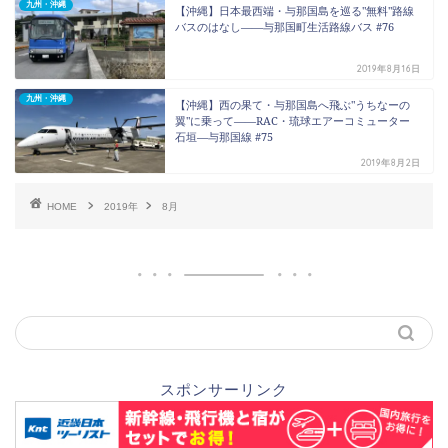
九州・沖縄
【沖縄】日本最西端・与那国島を巡る"無料"路線
バスのはなし――与那国町生活路線バス #76
2019年8月16日
九州・沖縄
【沖縄】西の果て・与那国島へ飛ぶ"うちなーの
翼"に乗って――RAC・琉球エアーコミューター
石垣―与那国線 #75
2019年8月2日
HOME
2019年
8月
スポンサーリンク