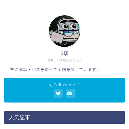
S駅
電車・バス紀行ブロガー
主に電車・バスを使って全国を旅しています。
＼ Follow me ／
人気記事