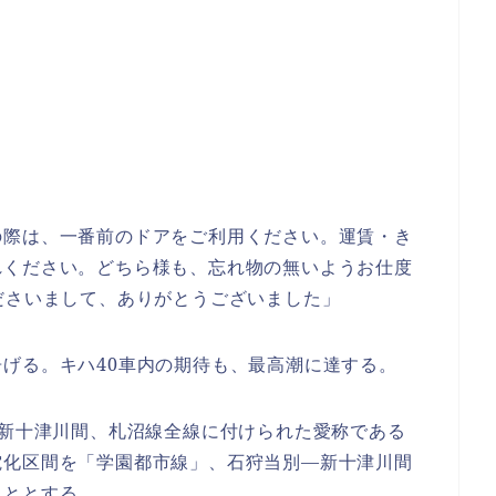
の際は、一番前のドアをご利用ください。運賃・き
れください。どちら様も、忘れ物の無いようお仕度
ださいまして、ありがとうございました」
げる。キハ40車内の期待も、最高潮に達する。
―新十津川間、札沼線全線に付けられた愛称である
電化区間を「学園都市線」、石狩当別―新十津川間
こととする。