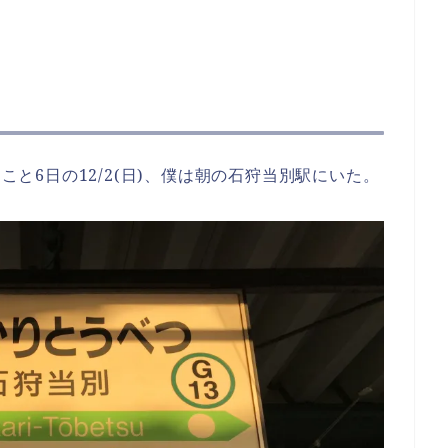
つこと6日の12/2(日)、僕は朝の石狩当別駅にいた。