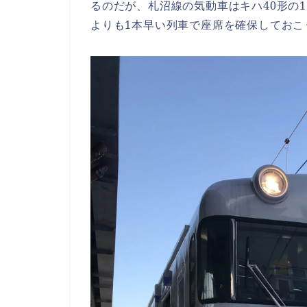
るのだが、札沼線の気動車はキハ40形の
よりも1本早い列車で座席を確保しておこ