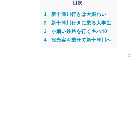
目次
1
新十津川行きは大賑わい
2
新十津川行きに乗る大学生
3
か細い鉄路を行くキハ40
4
観光客を乗せて新十津川へ
ス