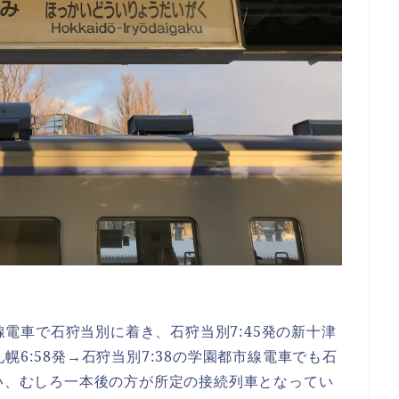
市線電車で石狩当別に着き、石狩当別7:45発の新十津
幌6:58発→石狩当別7:38の学園都市線電車でも石
合い、むしろ一本後の方が所定の接続列車となってい