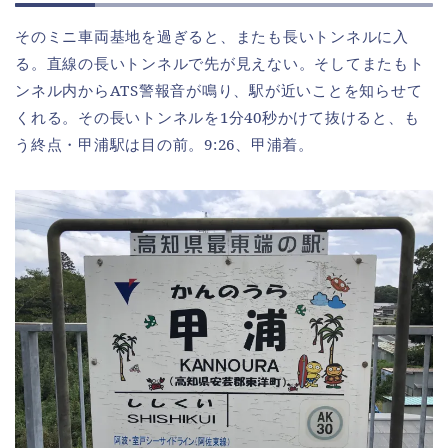
そのミニ車両基地を過ぎると、またも長いトンネルに入
る。直線の長いトンネルで先が見えない。そしてまたもト
ンネル内からATS警報音が鳴り、駅が近いことを知らせて
くれる。その長いトンネルを1分40秒かけて抜けると、も
う終点・甲浦駅は目の前。9:26、甲浦着。