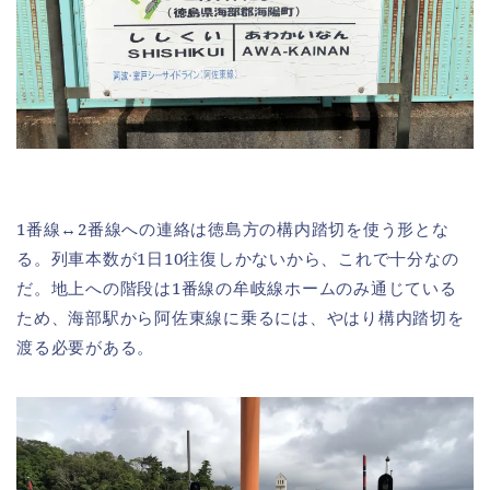
1番線↔︎2番線への連絡は徳島方の構内踏切を使う形とな
る。列車本数が1日10往復しかないから、これで十分なの
だ。地上への階段は1番線の牟岐線ホームのみ通じている
ため、海部駅から阿佐東線に乗るには、やはり構内踏切を
渡る必要がある。