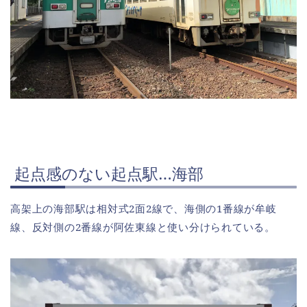
起点感のない起点駅…海部
高架上の海部駅は相対式2面2線で、海側の1番線が牟岐
線、反対側の2番線が阿佐東線と使い分けられている。