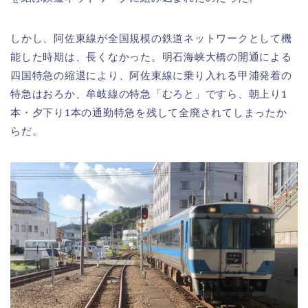
しかし、阿佐東線が全国規模の鉄道ネットワークとして機
能した時期は、長くなかった。明石海峡大橋の開通による
四国特急の縮退により、阿佐東線に乗り入れる甲浦発着の
特急はおろか、牟岐線の特急「むろと」ですら、朝上り1
本・夕下り1本の通勤特急を残して全廃されてしまったか
らだ。