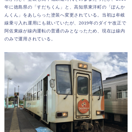
年に徳島県の「すだちくん」と、高知県東洋町の「ぽんか
んくん」をあしらった塗装へ変更されている。当初は牟岐
線乗り入れ運用にも就いていたが、2019年のダイヤ改正で
阿佐東線が線内運転の普通のみとなったため、現在は線内
のみで運用されている。