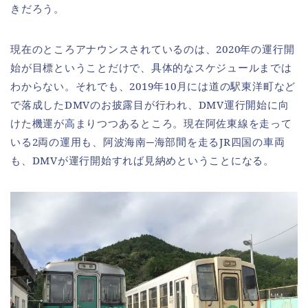
きだろう。
現在のところアナウンスされているのは、2020年の運行開
始が目標ということだけで、具体的なスケジュールまでは
わからない。それでも、2019年10月には道の駅東洋町など
で落成したDMVのお披露目が行われ、DMV運行開始に向
けた機運が高まりつつあるところ。現在阿佐東線を走って
いる2両の運用も、阿波海南─海部間を走るJR四国の車両
も、DMVが運行開始すれば見納めということになる。