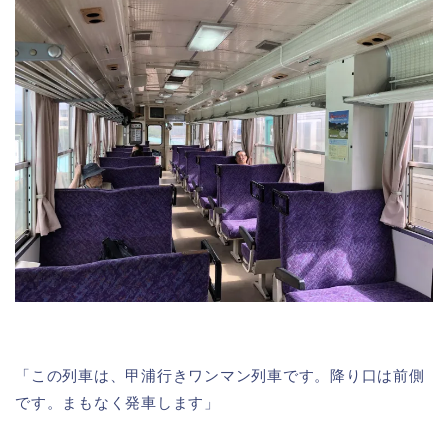
「この列車は、甲浦行きワンマン列車です。降り口は前側
です。まもなく発車します」