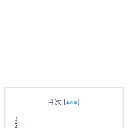
目次
[
]
非表示