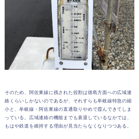
そのため、阿佐東線に残された役割は徳島方面への広域連
絡くらいしかないのであるが、それすらも牟岐線特急の縮
小と、牟岐線・阿佐東線の直通取りやめで霞んできてしま
っている。広域連絡の機能までも衰退しているなかでは、
もはや鉄道を維持する理由が見当たらなくなりつつある。