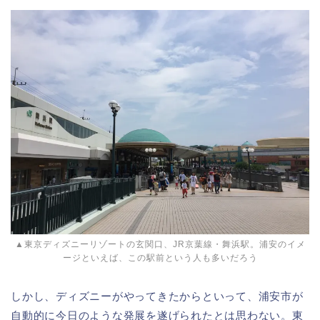
▲東京ディズニーリゾートの玄関口、JR京葉線・舞浜駅。浦安のイメ
ージといえば、この駅前という人も多いだろう
しかし、ディズニーがやってきたからといって、浦安市が
自動的に今日のような発展を遂げられたとは思わない。東