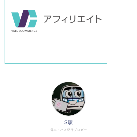
S駅
電車・バス紀行ブロガー