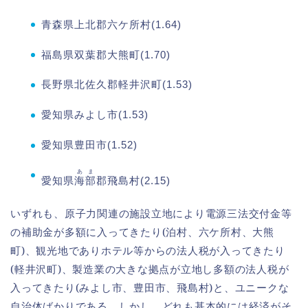
青森県上北郡六ケ所村(1.64)
福島県双葉郡大熊町(1.70)
長野県北佐久郡軽井沢町(1.53)
愛知県みよし市(1.53)
愛知県豊田市(1.52)
あま
愛知県
海部
郡飛島村(2.15)
いずれも、原子力関連の施設立地により電源三法交付金等
の補助金が多額に入ってきたり(泊村、六ケ所村、大熊
町)、観光地でありホテル等からの法人税が入ってきたり
(軽井沢町)、製造業の大きな拠点が立地し多額の法人税が
入ってきたり(みよし市、豊田市、飛島村)と、ユニークな
自治体ばかりである。しかし、どれも基本的には経済がそ