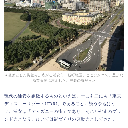
▲整然とした街並みが広がる浦安市・新町地区。ここはかつて、豊かな
漁業資源に恵まれた、豊饒の海だった
現代の浦安を象徴するものといえば、一にも二にも「東京
ディズニーリゾート(TDR)」であることに疑う余地はな
い。浦安は「ディズニーの街」であり、それが都市のブラ
ンド力となり、ひいては街づくりの原動力としてきた。