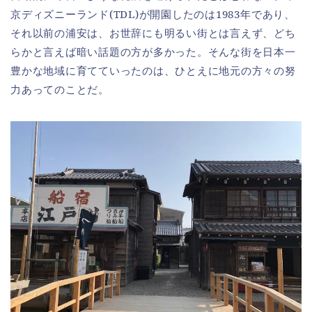
京ディズニーランド(TDL)が開園したのは1983年であり、
それ以前の浦安は、お世辞にも明るい街とは言えず、どち
らかと言えば暗い話題の方が多かった。そんな街を日本一
豊かな地域に育てていったのは、ひとえに地元の方々の努
力あってのことだ。