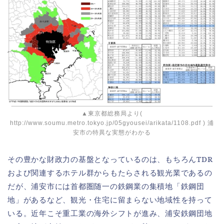
▲東京都総務局より(
http://www.soumu.metro.tokyo.jp/05gyousei/arikata/1108.pdf ) 浦
安市の特異な実態がわかる
その豊かな財政力の基盤となっているのは、もちろんTDR
および関連するホテル群からもたらされる観光業であるの
だが、浦安市には首都圏随一の鉄鋼業の集積地「鉄鋼団
地」があるなど、観光・住宅に留まらない地域性を持って
いる。近年こそ重工業の海外シフトが進み、浦安鉄鋼団地