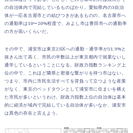
の自治体内で完結しているものばかり。愛知県内の3自治
体が一応名古屋市との結びつきがあるものの、名古屋市へ
の通勤率は10〜20%程度で、みよし市は豊田市への通勤率
の方が高いくらいだ。
その中で、浦安市は東京23区への通勤・通学率が51.9%と
抜きん出て高く、市民の半数以上が東京都内で就業ないし
通学しているということになる。財政力指数ランキング上
位の中で、これほど隣県と密接な繋がりを持つ市はない。
つまり、市内に市民生活すべてを背負って立つような産業
がなく、東京のベッドタウンとして浦安市に住まいを構え
た市民が多いというわけ。財政力指数上位の自治体は基本
的に経済が域内で完結している自治体が多いなか、浦安市
は異色の存在と言えよう。