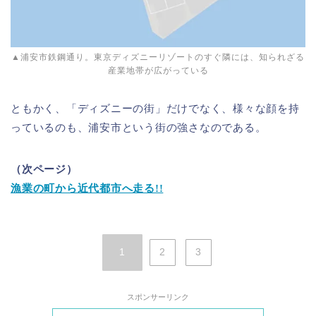
▲浦安市鉄鋼通り。東京ディズニーリゾートのすぐ隣には、知られざる
産業地帯が広がっている
ともかく、「ディズニーの街」だけでなく、様々な顔を持
っているのも、浦安市という街の強さなのである。
（次ページ）
漁業の町から近代都市へ走る!!
1
2
3
スポンサーリンク