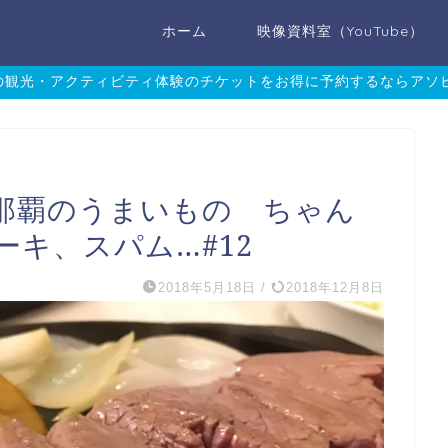
ホーム
映像資料室（YouTube）
の観光・アクティビティ体験のチケットをお得に予約するならアソビュ
那覇のうまいもの ちゃん
キ、スパム…#12
2018年5月18日
/
2018年12月8日