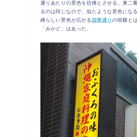
通りあたりの景色を彷彿とさせる。東二
るのは同じなので、似たような景色にな
縄らしい景色が広がる
国際通り
の喧騒と
「みかど」はあった。