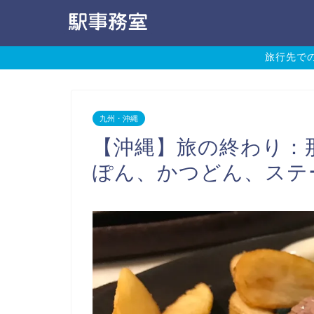
旅行先で
九州・沖縄
【沖縄】旅の終わり：
ぽん、かつどん、ステー