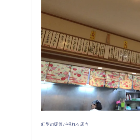
紅型の暖簾が揺れる店内